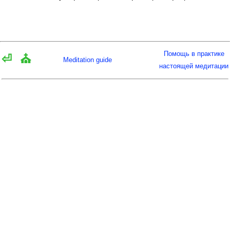
Помощь в практике
⏎
⛪
Meditation guide
настоящей медитации