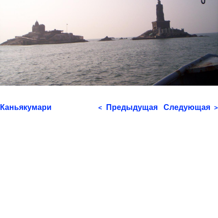
Каньякумари
Предыдущая
Следующая
<
>