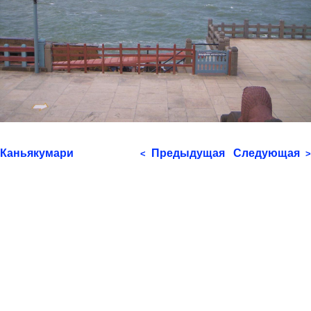
Каньякумари
Предыдущая
Следующая
<
>