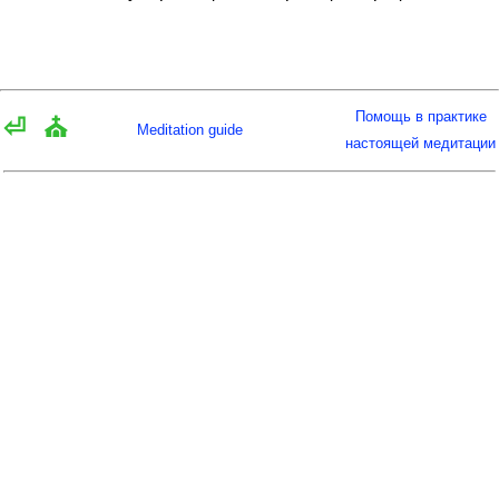
Помощь в практике
⏎
⛪
Meditation guide
настоящей медитации