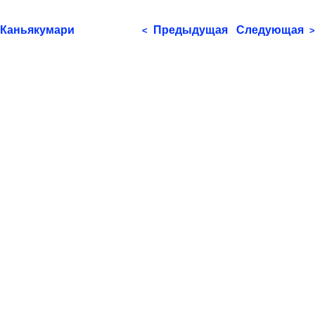
Каньякумари
Предыдущая
Следующая
<
>