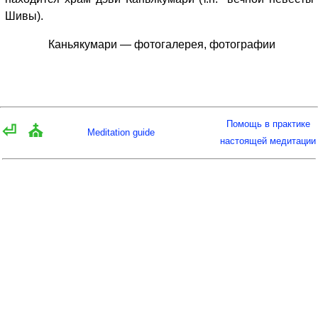
Шивы).
Каньякумари — фотогалерея, фотографии
Помощь в практике
⏎
⛪
Meditation guide
настоящей медитации