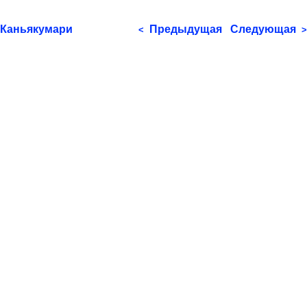
Каньякумари
Предыдущая
Следующая
<
>