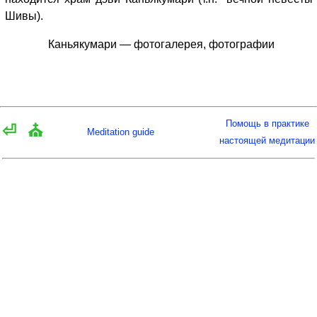
Шивы).
Каньякумари — фотогалерея, фотографии
Помощь в практике
⏎
⛪
Meditation guide
настоящей медитации