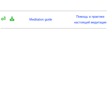
Помощь в практике
⏎
⛪
Meditation guide
настоящей медитации