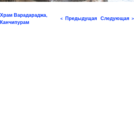
Храм Варадараджа,
Предыдущая
Следующая
<
>
Канчипурам