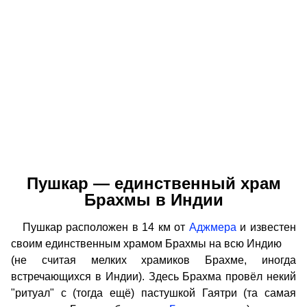
Пушкар — единственный храм
Брахмы в Индии
Пушкар расположен в 14 км от
Аджмера
и известен
своим единственным храмом Брахмы на всю Индию
(не считая мелких храмиков Брахме, иногда
встречающихся в Индии). Здесь Брахма провёл некий
"ритуал" с (тогда ещё) пастушкой Гаятри (та самая