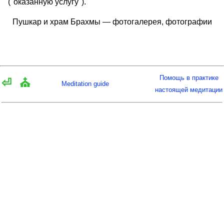
("оказанную услугу").
Пушкар и храм Брахмы — фотогалерея, фотографии
Помощь в практике
⏎
⛪
Meditation guide
настоящей медитации