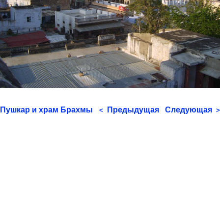
Пушкар и храм Брахмы
Предыдущая
Следующая
<
>