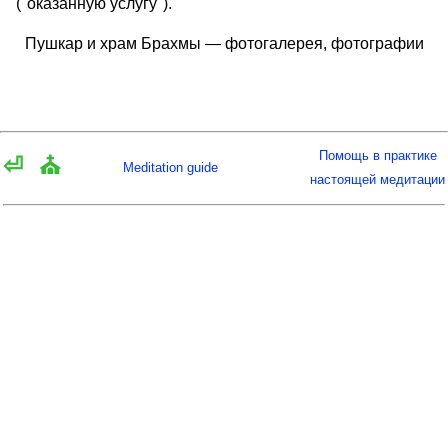
("оказанную услугу").
Пушкар и храм Брахмы — фотогалерея, фотографии
Помощь в практике
⏎
⛪
Meditation guide
настоящей медитации