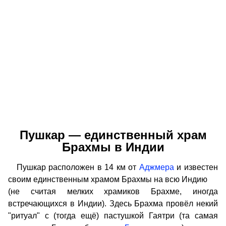
Пушкар — единственный храм
Брахмы в Индии
Пушкар расположен в 14 км от
Аджмера
и известен
своим единственным храмом Брахмы на всю Индию
(не считая мелких храмиков Брахме, иногда
встречающихся в Индии). Здесь Брахма провёл некий
"ритуал" с (тогда ещё) пастушкой Гаятри (та самая