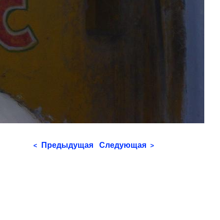
Предыдущая
Следующая
<
>