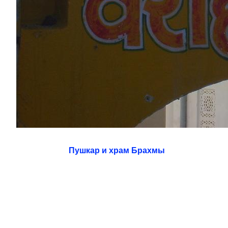
Пушкар и храм Брахмы