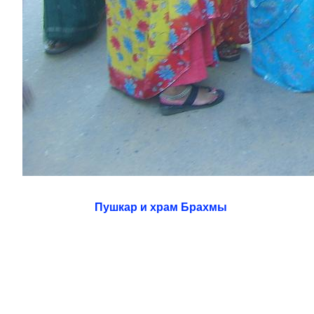
Пушкар и храм Брахмы