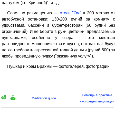
пастухом (т.е. Кришной)", и т.д.
Совет по размещению —
отель "Ом"
в 200 метрах о
автобусной остановки: 130-200 рупий за комнату с
удобствами, бассейн и буфет-ресторан (60 рупий без
ограничений). И не берите в руки цветочки, предлагаемые
пушкарцами, особенно у озера — это местная
разновидность мошенничества индусов, потом с вас будут
нагло требовать агрессивной толпой деньги (рупий 500) за
якобы проведённую пуджу ("оказанную услугу").
Пушкар и храм Брахмы — фотогалерея, фотографии
Помощь в практике
⏎
⛪
Meditation guide
настоящей медитации