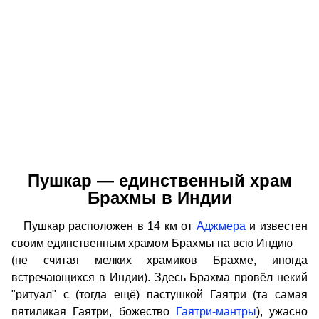
Пушкар — единственный храм
Брахмы в Индии
Пушкар расположен в 14 км от
Аджмера
и известен
своим единственным храмом Брахмы на всю Индию
(не считая мелких храмиков Брахме, иногда
встречающихся в Индии). Здесь Брахма провёл некий
"ритуал" с (тогда ещё) пастушкой Гаятри (та самая
пятиликая Гаятри, божество
Гаятри-мантры
), ужасно