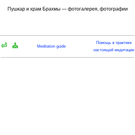
Пушкар и храм Брахмы — фотогалерея, фотографии
Помощь в практике
⏎
⛪
Meditation guide
настоящей медитации