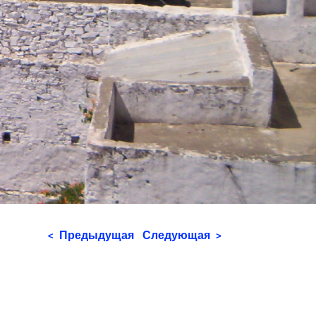
Предыдущая
Следующая
<
>