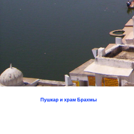
Пушкар и храм Брахмы