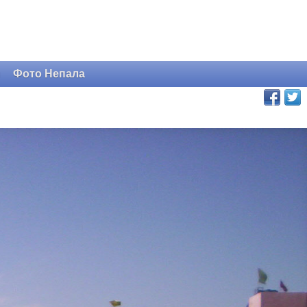
и
Фото Непала