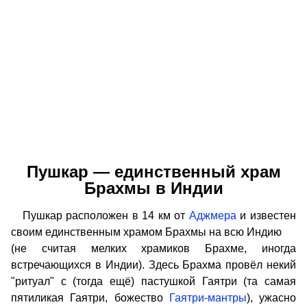
Пушкар — единственный храм
Брахмы в Индии
Пушкар расположен в 14 км от
Аджмера
и известен
своим единственным храмом Брахмы на всю Индию
(не считая мелких храмиков Брахме, иногда
встречающихся в Индии). Здесь Брахма провёл некий
"ритуал" с (тогда ещё) пастушкой Гаятри (та самая
пятиликая Гаятри, божество
Гаятри-мантры
), ужасно