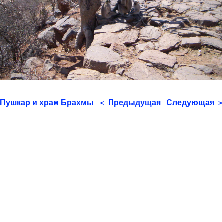
Пушкар и храм Брахмы
Предыдущая
Следующая
<
>