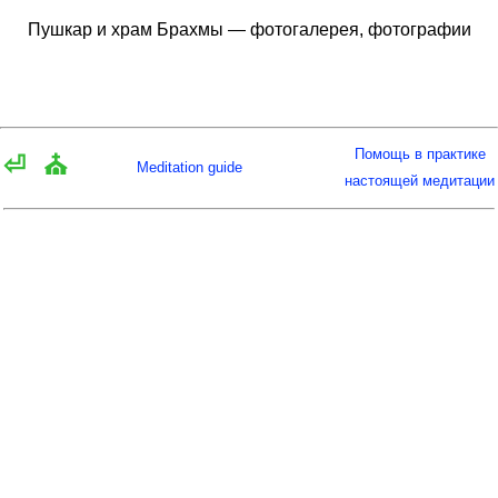
Пушкар и храм Брахмы — фотогалерея, фотографии
Помощь в практике
⏎
⛪
Meditation guide
настоящей медитации