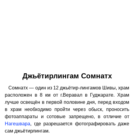
Джьётирлингам Сомнатх
Сомнатх — один из 12 джьётир-лингамов Шивы, храм
расположен в 8 км от г.Веравал в Гуджарате. Храм
лучше освещён в первой половине дня, перед входом
в храм необходимо пройти через обыск, проносить
фотоаппараты и сотовые запрещено, в отличие от
Нагешвара
, где разрешается фотографировать даже
сам джьётирлингам.