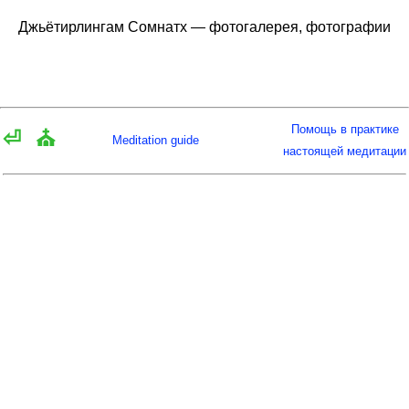
Джьётирлингам Сомнатх — фотогалерея, фотографии
Помощь в практике
⏎
⛪
Meditation guide
настоящей медитации