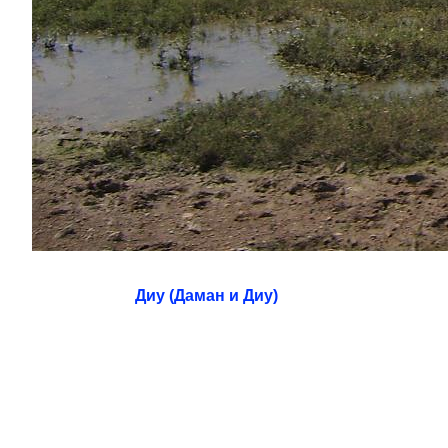
Диу (Даман и Диу)