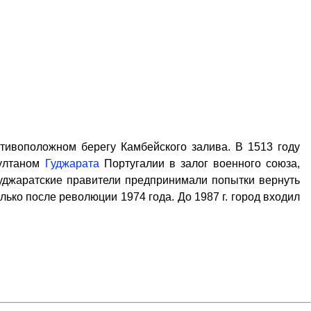
ивоположном берегу Камбейского залива. В 1513 году
султаном
Гуджарата
Португалии в залог военного союза,
гуджаратские правители предпринимали попытки вернуть
ько после революции 1974 года. До 1987 г. город входил