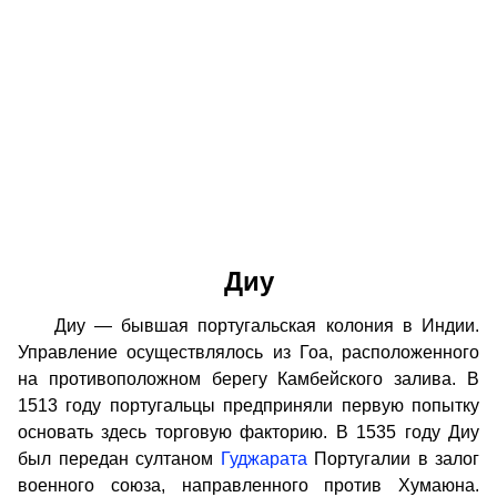
Диу
Диу — бывшая португальская колония в Индии.
Управление осуществлялось из Гоа, расположенного
на противоположном берегу Камбейского залива. В
1513 году португальцы предприняли первую попытку
основать здесь торговую факторию. В 1535 году Диу
был передан султаном
Гуджарата
Португалии в залог
военного союза, направленного против Хумаюна.