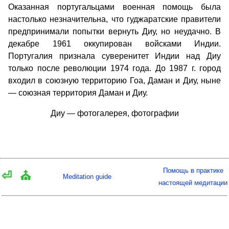
Оказанная португальцами военная помощь была
настолько незначительна, что гуджаратские правители
предпринимали попытки вернуть Диу, но неудачно. В
декабре 1961 оккупирован войсками Индии.
Португалия признала суверенитет Индии над Диу
только после революции 1974 года. До 1987 г. город
входил в союзную территорию Гоа, Даман и Диу, ныне
— союзная территория Даман и Диу.
Диу — фотогалерея, фотографии
Помощь в практике
⏎
⛪
Meditation guide
настоящей медитации