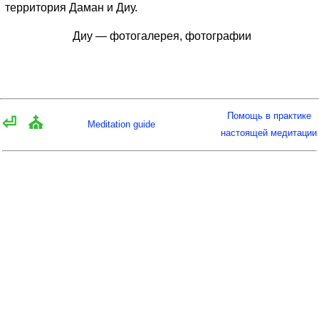
территория Даман и Диу.
Диу — фотогалерея, фотографии
Помощь в практике
⏎
⛪
Meditation guide
настоящей медитации