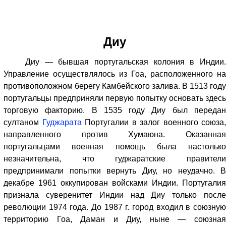
Диу
Диу — бывшая португальская колония в Индии.
Управление осуществлялось из Гоа, расположенного на
противоположном берегу Камбейского залива. В 1513 году
португальцы предприняли первую попытку основать здесь
торговую факторию. В 1535 году Диу был передан
султаном
Гуджарата
Португалии в залог военного союза,
направленного против Хумаюна. Оказанная
португальцами военная помощь была настолько
незначительна, что гуджаратские правители
предпринимали попытки вернуть Диу, но неудачно. В
декабре 1961 оккупирован войсками Индии. Португалия
признала суверенитет Индии над Диу только после
революции 1974 года. До 1987 г. город входил в союзную
территорию Гоа, Даман и Диу, ныне — союзная