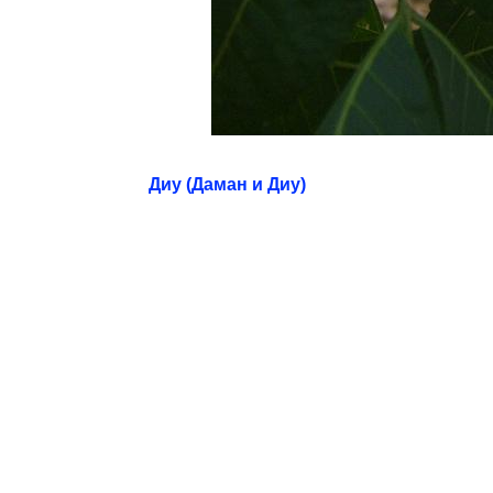
Диу (Даман и Диу)