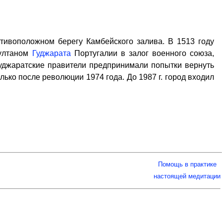
ивоположном берегу Камбейского залива. В 1513 году
султаном
Гуджарата
Португалии в залог военного союза,
гуджаратские правители предпринимали попытки вернуть
ько после революции 1974 года. До 1987 г. город входил
Помощь в практике
настоящей медитации