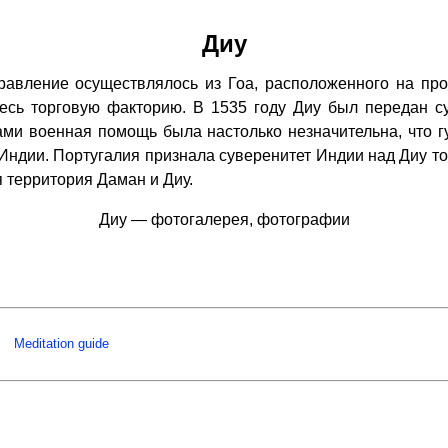
Диу
ление осуществлялось из Гоа, расположенного на прот
десь торговую факторию. В 1535 году Диу был передан 
ми военная помощь была настолько незначительна, что 
Индии. Португалия признала суверенитет Индии над Диу тол
 территория Даман и Диу.
Диу — фотогалерея, фотографии
Meditation guide