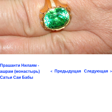
Прашанти Нилаям -
Предыдущая
Следующая
ашрам (монастырь)
<
>
Сатьи Саи Бабы