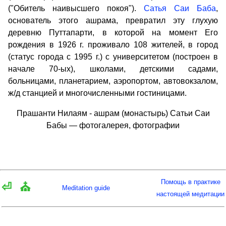
("Обитель наивысшего покоя").
Сатья Саи Баба
,
основатель этого ашрама, превратил эту глухую
деревню Путтапарти, в которой на момент Его
рождения в 1926 г. проживало 108 жителей, в город
(статус города с 1995 г.) с университетом (построен в
начале 70-ых), школами, детскими садами,
больницами, планетарием, аэропортом, автовокзалом,
ж/д станцией и многочисленными гостиницами.
Прашанти Нилаям - ашрам (монастырь) Сатьи Саи
Бабы — фотогалерея, фотографии
Помощь в практике
⏎
⛪
Meditation guide
настоящей медитации