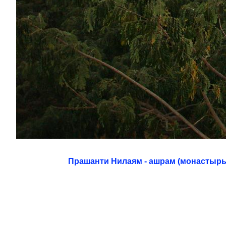
Прашанти Нилаям - ашрам (монастырь