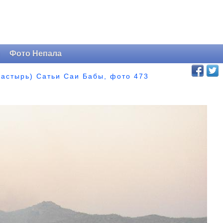
и
Фото Непала
астырь) Сатьи Саи Бабы, фото 473