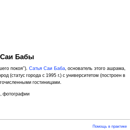
 Саи Бабы
его покоя").
Сатья Саи Баба
, основатель этого ашрама,
од (статус города с 1995 г.) с университетом (построен в
ногочисленными гостиницами.
, фотографии
Помощь в практике