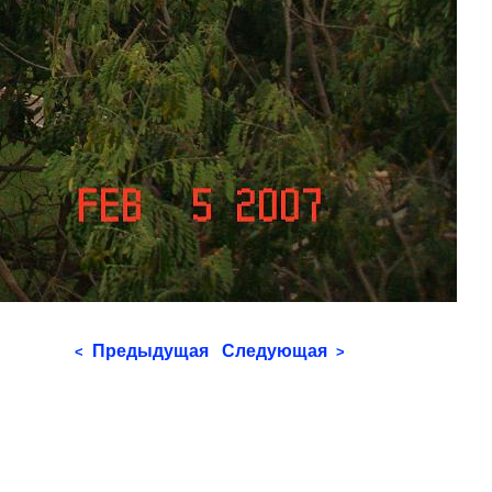
Предыдущая
Следующая
<
>