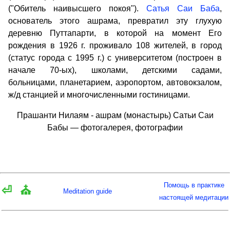
("Обитель наивысшего покоя").
Сатья Саи Баба
,
основатель этого ашрама, превратил эту глухую
деревню Путтапарти, в которой на момент Его
рождения в 1926 г. проживало 108 жителей, в город
(статус города с 1995 г.) с университетом (построен в
начале 70-ых), школами, детскими садами,
больницами, планетарием, аэропортом, автовокзалом,
ж/д станцией и многочисленными гостиницами.
Прашанти Нилаям - ашрам (монастырь) Сатьи Саи
Бабы — фотогалерея, фотографии
Помощь в практике
⏎
⛪
Meditation guide
настоящей медитации