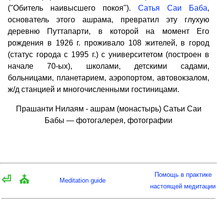
("Обитель наивысшего покоя").
Сатья Саи Баба
,
основатель этого ашрама, превратил эту глухую
деревню Путтапарти, в которой на момент Его
рождения в 1926 г. проживало 108 жителей, в город
(статус города с 1995 г.) с университетом (построен в
начале 70-ых), школами, детскими садами,
больницами, планетарием, аэропортом, автовокзалом,
ж/д станцией и многочисленными гостиницами.
Прашанти Нилаям - ашрам (монастырь) Сатьи Саи
Бабы — фотогалерея, фотографии
Помощь в практике
⏎
⛪
Meditation guide
настоящей медитации