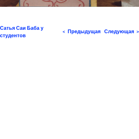
Сатья Саи Баба у
Предыдущая
Следующая
<
>
студентов