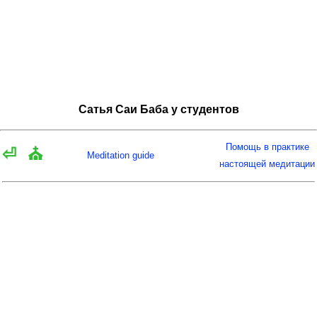
Сатья Саи Баба у студентов
Помощь в практике
⏎
⛪
Meditation guide
настоящей медитации