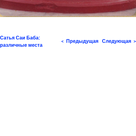
Сатья Саи Баба:
Предыдущая
Следующая
<
>
различные места