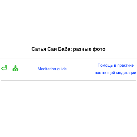
Сатья Саи Баба: разные фото
Помощь в практике
⏎
⛪
Meditation guide
настоящей медитации