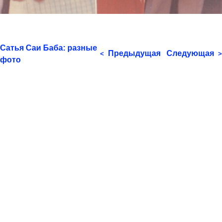
Сатья Саи Баба: разные
Предыдущая
Следующая
<
>
фото