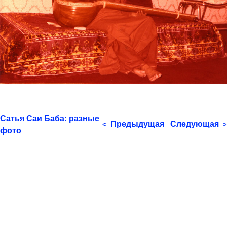
Сатья Саи Баба: разные
Предыдущая
Следующая
<
>
фото