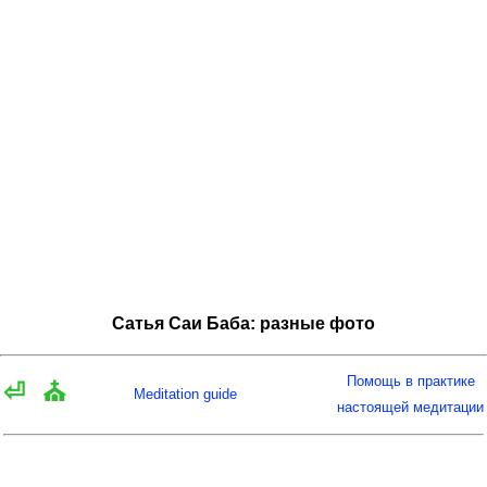
Сатья Саи Баба: разные фото
Помощь в практике
⏎
⛪
Meditation guide
настоящей медитации