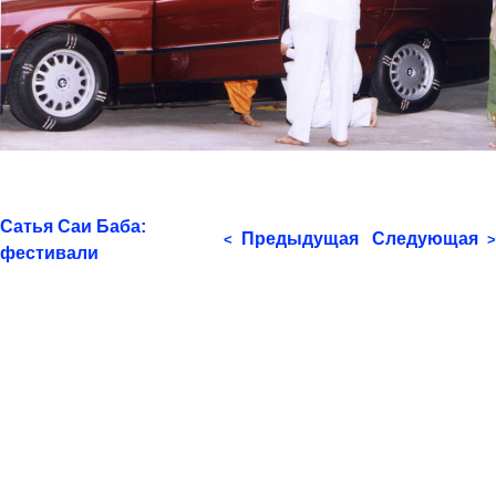
Сатья Саи Баба:
Предыдущая
Следующая
<
>
фестивали