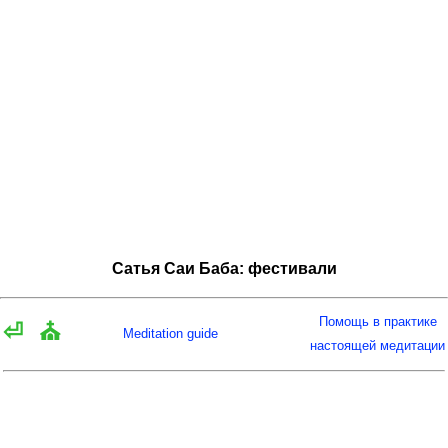
Сатья Саи Баба: фестивали
Помощь в практике
⏎
⛪
Meditation guide
настоящей медитации