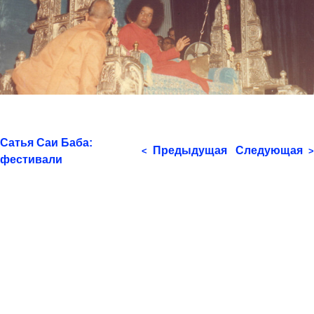
Сатья Саи Баба:
Предыдущая
Следующая
<
>
фестивали