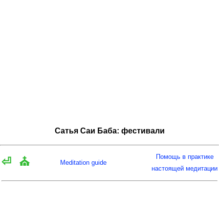
Сатья Саи Баба: фестивали
Помощь в практике
⏎
⛪
Meditation guide
настоящей медитации