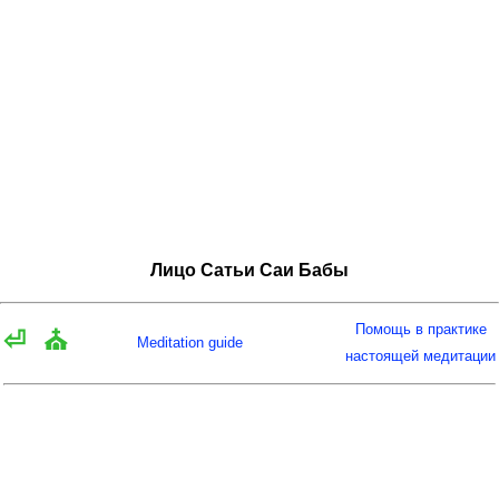
Лицо Сатьи Саи Бабы
Помощь в практике
⏎
⛪
Meditation guide
настоящей медитации