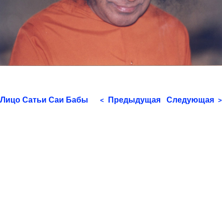
Лицо Сатьи Саи Бабы
Предыдущая
Следующая
<
>