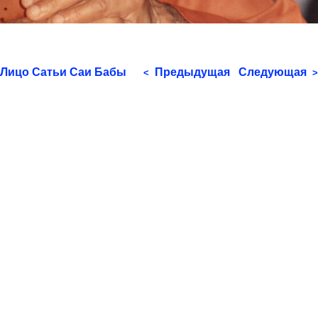
Лицо Сатьи Саи Бабы
Предыдущая
Следующая
<
>