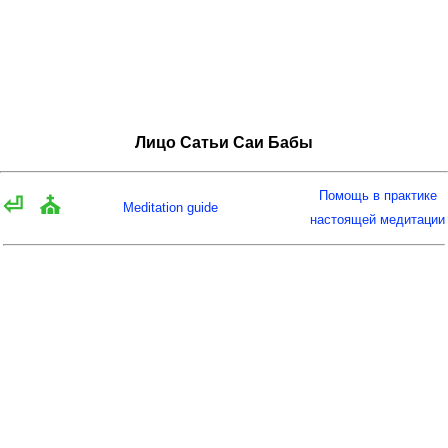
Лицо Сатьи Саи Бабы
Помощь в практике
⏎
⛪
Meditation guide
настоящей медитации