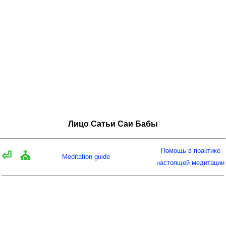
Лицо Сатьи Саи Бабы
Помощь в практике
⏎
⛪
Meditation guide
настоящей медитации