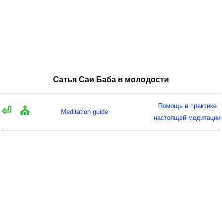
Сатья Саи Баба в молодости
Помощь в практике
⏎
⛪
Meditation guide
настоящей медитации