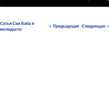
Сатья Саи Баба в
Предыдущая
Следующая
<
>
молодости