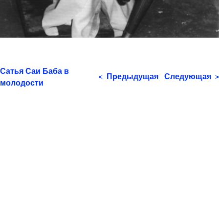
Сатья Саи Баба в
Предыдущая
Следующая
<
>
молодости