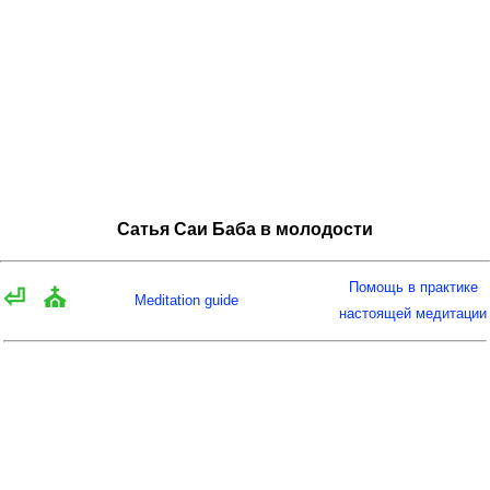
Сатья Саи Баба в молодости
Помощь в практике
⏎
⛪
Meditation guide
настоящей медитации