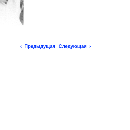
Предыдущая
Следующая
<
>