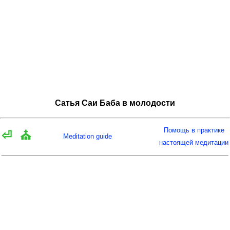
Сатья Саи Баба в молодости
Помощь в практике
⏎
⛪
Meditation guide
настоящей медитации