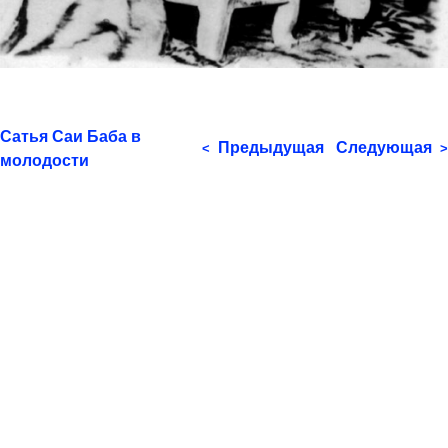
Сатья Саи Баба в
Предыдущая
Следующая
<
>
молодости