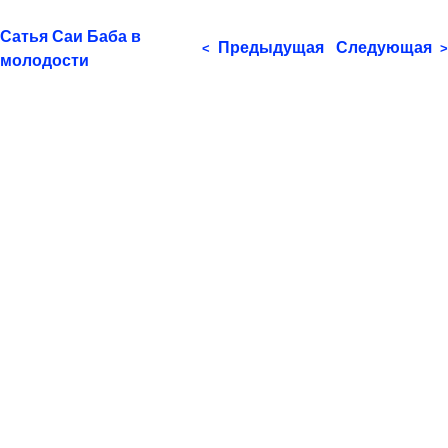
Сатья Саи Баба в
Предыдущая
Следующая
<
>
молодости