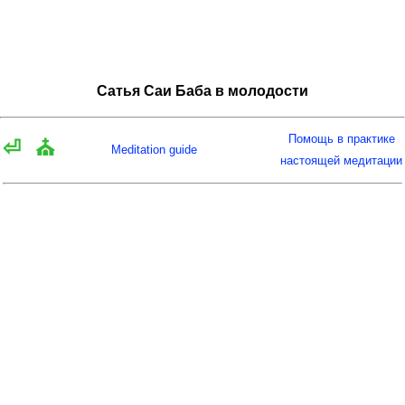
Сатья Саи Баба в молодости
Помощь в практике
⏎
⛪
Meditation guide
настоящей медитации