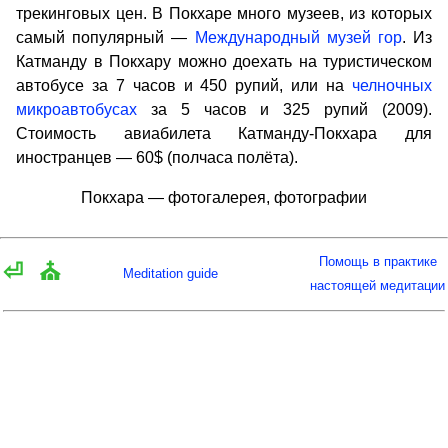
трекинговых цен. В Покхаре много музеев, из которых
самый популярный —
Международный музей гор
. Из
Катманду в Покхару можно доехать на туристическом
автобусе за 7 часов и 450 рупий, или на
челночных
микроавтобусах
за 5 часов и 325 рупий (2009).
Стоимость авиабилета Катманду-Покхара для
иностранцев — 60$ (полчаса полёта).
Покхара — фотогалерея, фотографии
Помощь в практике
⏎
⛪
Meditation guide
настоящей медитации