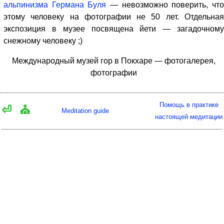
альпинизма Германа Буля
— невозможно поверить, чт
этому человеку на фотографии не 50 лет. Отдельная
экспозиция в музее посвящена йети — загадочному
снежному человеку ;)
Международный музей гор в Покхаре — фотогалерея,
фотографии
Помощь в практике
⏎
⛪
Meditation guide
настоящей медитации