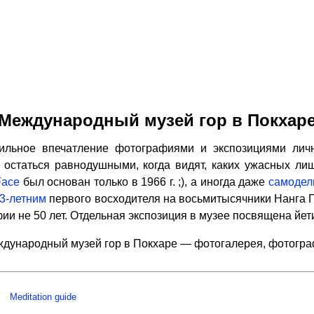
Международный музей гор в Покхар
ьное впечатление фотографиями и экспозициями лич
 остаться равнодушными, когда видят, каких ужасных ли
Face
был основан только в 1966 г. ;), а иногда даже
самодел
3-летним
первого восходителя на восьмитысячники Нанга 
ии не 50 лет. Отдельная экспозиция в музее посвящена йет
дународный музей гор в Покхаре — фотогалерея, фотогр
Meditation guide