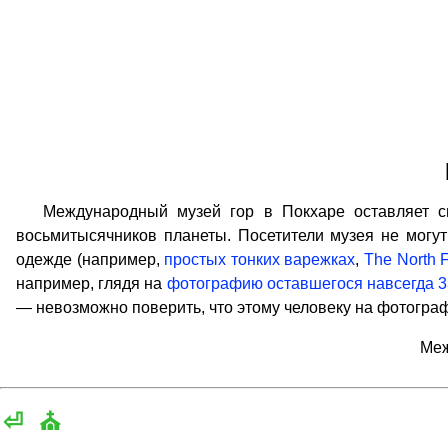
Международный музей гор в Покхаре оставляет сил
восьмитысячников планеты. Посетители музея не могут
одежде (например,
простых тонких варежках
,
The North 
например, глядя на
фотографию оставшегося навсегда 3
— невозможно поверить, что этому человеку на фотограф
Меж
⏎
⛪