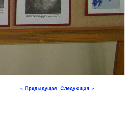
Предыдущая
Следующая
<
>