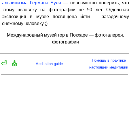
альпинизма Германа Буля
— невозможно поверить, чт
этому человеку на фотографии не 50 лет. Отдельная
экспозиция в музее посвящена йети — загадочному
снежному человеку ;)
Международный музей гор в Покхаре — фотогалерея,
фотографии
Помощь в практике
⏎
⛪
Meditation guide
настоящей медитации