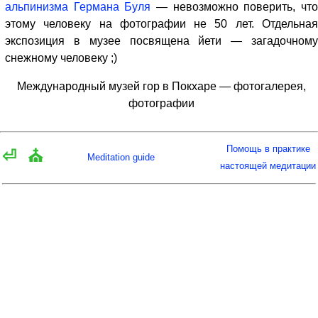
альпинизма Германа Буля
— невозможно поверить, чт
этому человеку на фотографии не 50 лет. Отдельная
экспозиция в музее посвящена йети — загадочному
снежному человеку ;)
Международный музей гор в Покхаре — фотогалерея,
фотографии
Помощь в практике
⏎
⛪
Meditation guide
настоящей медитации