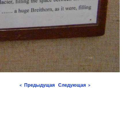
Предыдущая
Следующая
<
>