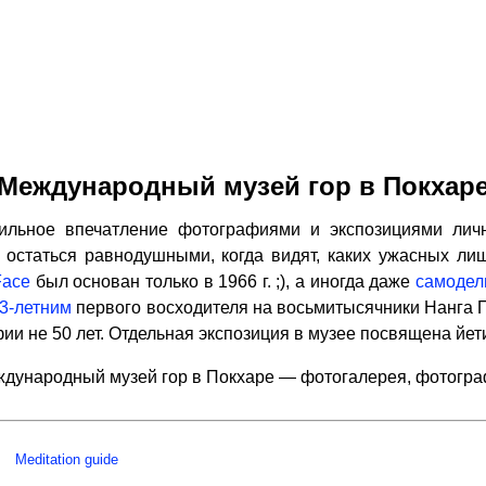
Международный музей гор в Покхар
ьное впечатление фотографиями и экспозициями лич
 остаться равнодушными, когда видят, каких ужасных ли
Face
был основан только в 1966 г. ;), а иногда даже
самодел
3-летним
первого восходителя на восьмитысячники Нанга 
ии не 50 лет. Отдельная экспозиция в музее посвящена йет
дународный музей гор в Покхаре — фотогалерея, фотогр
Meditation guide