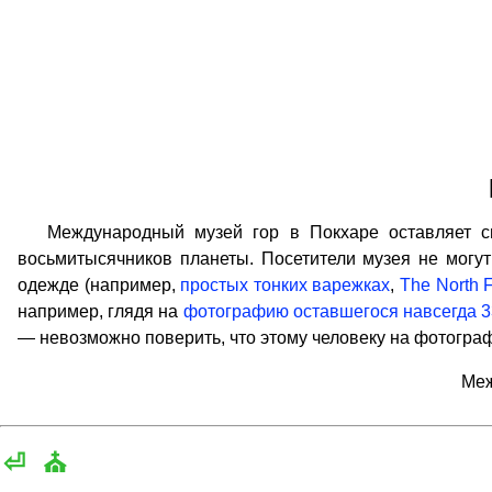
Международный музей гор в Покхаре оставляет сил
восьмитысячников планеты. Посетители музея не могут
одежде (например,
простых тонких варежках
,
The North 
например, глядя на
фотографию оставшегося навсегда 3
— невозможно поверить, что этому человеку на фотограф
Меж
⏎
⛪