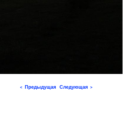
Предыдущая
Следующая
<
>