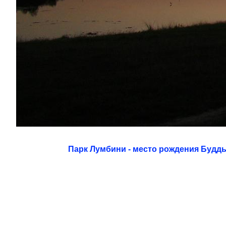
Парк Лумбини - место рождения Будд