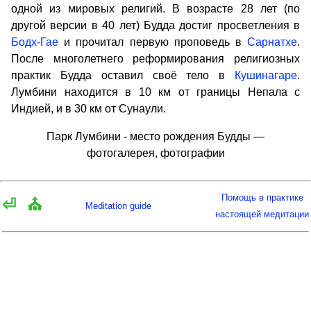
одной из мировых религий. В возрасте 28 лет (по
другой версии в 40 лет) Будда достиг просветления в
Бодх-Гае
и прочитал первую проповедь в
Сарнатхе
.
После многолетнего реформирования религиозных
практик Будда оставил своё тело в
Кушинагаре
.
Лумбини находится в 10 км от границы Непала с
Индией, и в 30 км от Сунаули.
Парк Лумбини - место рождения Будды —
фотогалерея, фотографии
Помощь в практике
⏎
⛪
Meditation guide
настоящей медитации