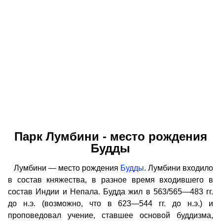
Парк Лумбини - место рождения
Будды
Лумбини — место рождения
Будды
. Лумбини входило
в состав княжества, в разное время входившего в
состав Индии и Непала. Будда жил в 563/565—483 гг.
до н.э. (возможно, что в 623—544 гг. до н.э.) и
проповедовал учение, ставшее основой буддизма,