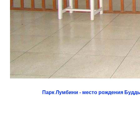
Парк Лумбини - место рождения Будд