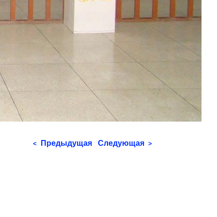
Предыдущая
Следующая
<
>