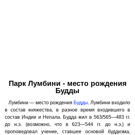
Парк Лумбини - место рождения
Будды
Лумбини — место рождения
Будды
. Лумбини входило
в состав княжества, в разное время входившего в
состав Индии и Непала. Будда жил в 563/565—483 гг.
до н.э. (возможно, что в 623—544 гг. до н.э.) и
проповедовал учение, ставшее основой буддизма,