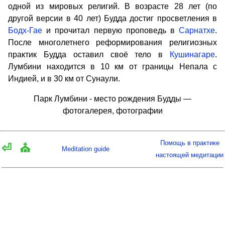
одной из мировых религий. В возрасте 28 лет (по
другой версии в 40 лет) Будда достиг просветления в
Бодх-Гае
и прочитал первую проповедь в
Сарнатхе
.
После многолетнего реформирования религиозных
практик Будда оставил своё тело в
Кушинагаре
.
Лумбини находится в 10 км от границы Непала с
Индией, и в 30 км от Сунаули.
Парк Лумбини - место рождения Будды —
фотогалерея, фотографии
Помощь в практике
⏎
⛪
Meditation guide
настоящей медитации