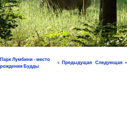
Парк Лумбини - место
Предыдущая
Следующая
<
>
рождения Будды