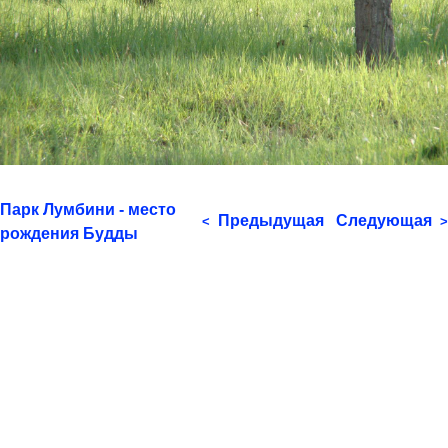
Парк Лумбини - место
Предыдущая
Следующая
<
>
рождения Будды