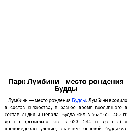
Парк Лумбини - место рождения
Будды
Лумбини — место рождения
Будды
. Лумбини входило
в состав княжества, в разное время входившего в
состав Индии и Непала. Будда жил в 563/565—483 гг.
до н.э. (возможно, что в 623—544 гг. до н.э.) и
проповедовал учение, ставшее основой буддизма,