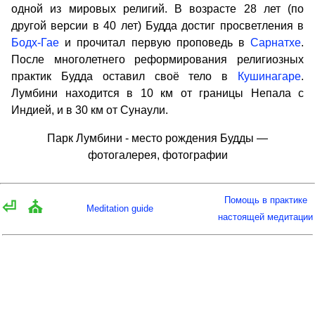
одной из мировых религий. В возрасте 28 лет (по
другой версии в 40 лет) Будда достиг просветления в
Бодх-Гае
и прочитал первую проповедь в
Сарнатхе
.
После многолетнего реформирования религиозных
практик Будда оставил своё тело в
Кушинагаре
.
Лумбини находится в 10 км от границы Непала с
Индией, и в 30 км от Сунаули.
Парк Лумбини - место рождения Будды —
фотогалерея, фотографии
Помощь в практике
⏎
⛪
Meditation guide
настоящей медитации