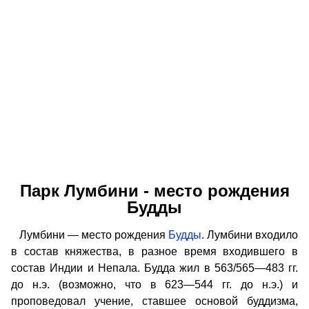
Парк Лумбини - место рождения
Будды
Лумбини — место рождения
Будды
. Лумбини входило
в состав княжества, в разное время входившего в
состав Индии и Непала. Будда жил в 563/565—483 гг.
до н.э. (возможно, что в 623—544 гг. до н.э.) и
проповедовал учение, ставшее основой буддизма,