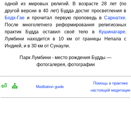
одной из мировых религий. В возрасте 28 лет (по
другой версии в 40 лет) Будда достиг просветления в
Бодх-Гае
и прочитал первую проповедь в
Сарнатхе
.
После многолетнего реформирования религиозных
практик Будда оставил своё тело в
Кушинагаре
.
Лумбини находится в 10 км от границы Непала с
Индией, и в 30 км от Сунаули.
Парк Лумбини - место рождения Будды —
фотогалерея, фотографии
Помощь в практике
⏎
⛪
Meditation guide
настоящей медитации