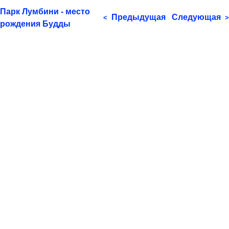
Парк Лумбини - место
Предыдущая
Следующая
<
>
рождения Будды