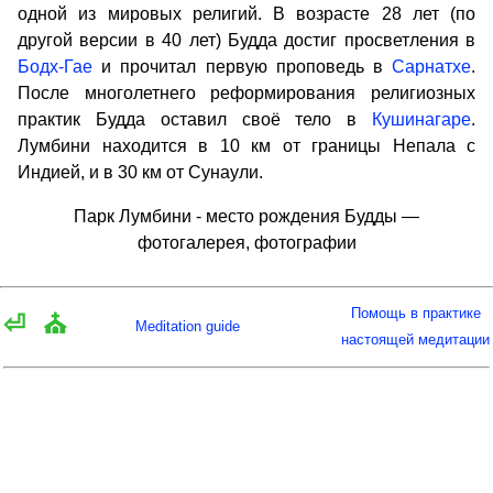
одной из мировых религий. В возрасте 28 лет (по
другой версии в 40 лет) Будда достиг просветления в
Бодх-Гае
и прочитал первую проповедь в
Сарнатхе
.
После многолетнего реформирования религиозных
практик Будда оставил своё тело в
Кушинагаре
.
Лумбини находится в 10 км от границы Непала с
Индией, и в 30 км от Сунаули.
Парк Лумбини - место рождения Будды —
фотогалерея, фотографии
Помощь в практике
⏎
⛪
Meditation guide
настоящей медитации