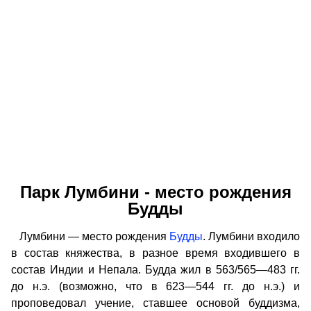
Парк Лумбини - место рождения
Будды
Лумбини — место рождения
Будды
. Лумбини входило
в состав княжества, в разное время входившего в
состав Индии и Непала. Будда жил в 563/565—483 гг.
до н.э. (возможно, что в 623—544 гг. до н.э.) и
проповедовал учение, ставшее основой буддизма,